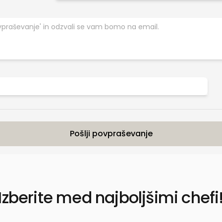
Pošlji povpraševanje
Izberite med najboljšimi chefi