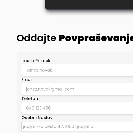
Oddajte
Povpraševanj
Ime in Priimek
Email
Telefon
Osebni Naslov