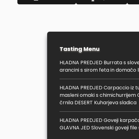
Tasting Menu
HLADNA PREDJED Burrata s slove
arancini s sirom feta in domačo
HLADNA PREDJED Carpaccio iz t
masleni omaki s chimichurrijem 
črnila DESERT Kuharjeva sladica
HLADNA PREDJED Goveji karpačo
GLAVNA JED Slovenski goveji file