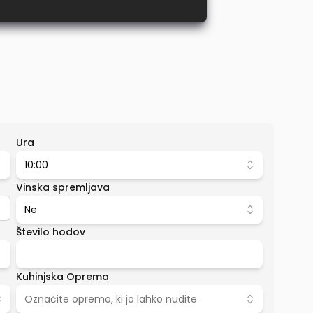
Ura
10:00
Vinska spremljava
Ne
Število hodov
Kuhinjska Oprema
Označite opremo, ki jo lahko nudite