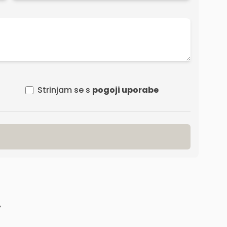
Strinjam se s
pogoji uporabe
!