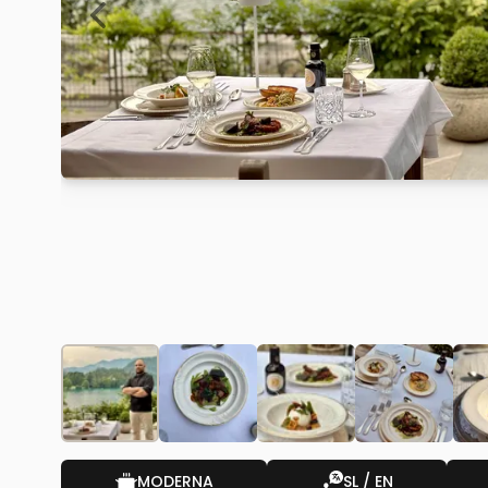
MODERNA
SL / EN