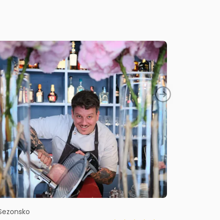
Sezonsko
Lokalno