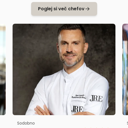
Poglej si več chefov
Sodobno