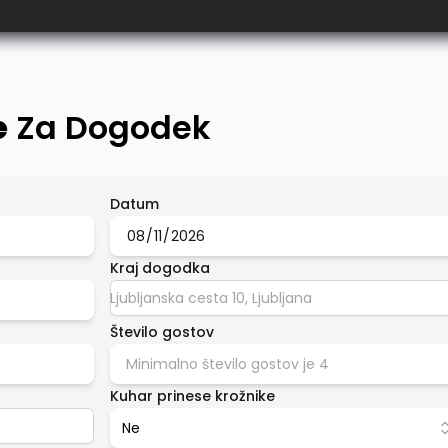
e
Za Dogodek
Datum
Kraj dogodka
Število gostov
Kuhar prinese krožnike
Ne