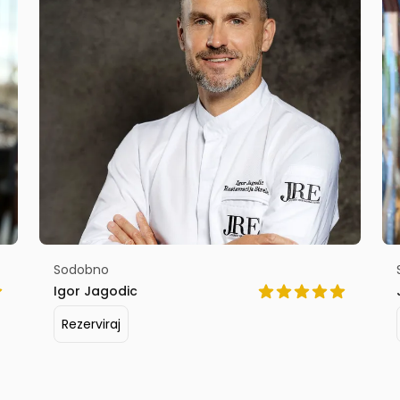
Sodobno
Igor Jagodic
Rezerviraj