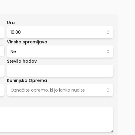
Ura
10:00
Vinska spremljava
Ne
Število hodov
Kuhinjska Oprema
Označite opremo, ki jo lahko nudite