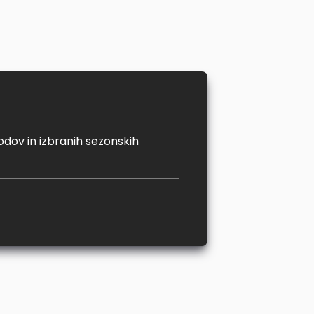
odov in izbranih sezonskih