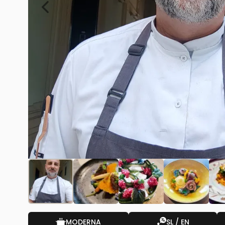
MODERNA
SL / EN