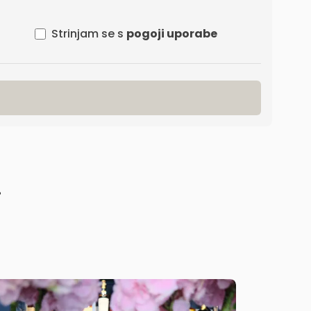
Strinjam se s
pogoji uporabe
!