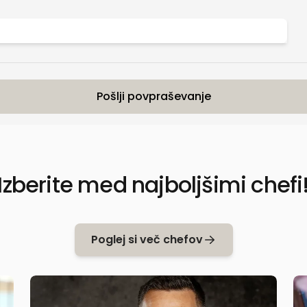
Pošlji povpraševanje
Izberite med najboljšimi chefi
Poglej si več chefov