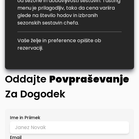
od sezone in dobavljivosti sestavin. Tasting
menu je prilagodljiv, tako da cena variira
glede na število hodov in izbranih
sezonskih sestavin chefa.
Vaše želje in preference opišite ob
rezervaciji.
Oddajte
Povpraševanje
Za Dogodek
Ime in Priimek
Email