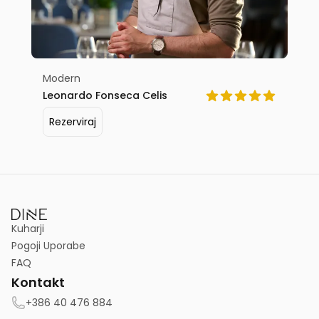
Modern
Leonardo Fonseca Celis
Rezerviraj
Kuharji
Pogoji Uporabe
FAQ
Kontakt
+386 40 476 884