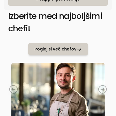
Izberite med najboljšimi
chefi!
Poglej si več chefov