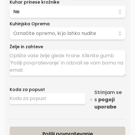
Kuhar prinese krožnike
Ne
Kuhinjska Oprema
Označite opremo, ki jo lahko nudite
Želje in zahteve
Koda za popust
Strinjam se
s
pogoji
uporabe
Pošlji povpraševanje