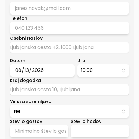
Telefon
Osebni Naslov
Datum
Ura
10:00
Kraj dogodka
Vinska spremljava
Ne
Število gostov
Število hodov