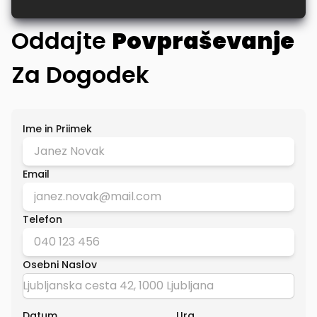
Oddajte
Povpraševanje
Za Dogodek
Ime in Priimek
Email
Telefon
Osebni Naslov
Datum
Ura