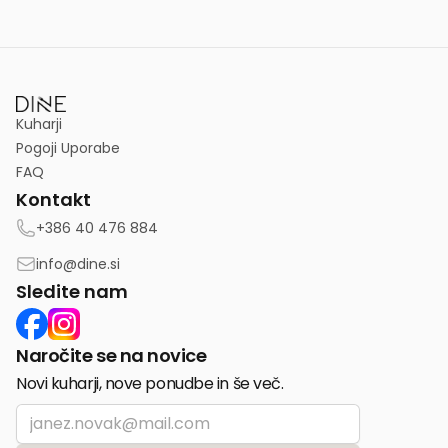
Kuharji
Pogoji Uporabe
FAQ
Kontakt
+386 40 476 884
info@dine.si
Sledite nam
Naročite se na novice
Novi kuharji, nove ponudbe in še več.
Email