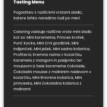
Tasting Menu
Pogostitev z različnimi vrstami sladic,
katere lahko naredimo tudi po meri.
Catering vsebuje različne vrste mini sladic
kot so: Mini karamelna, Princes krofek,
Punč kocka, Mini črni gozdiček, Mini
indijanček, Mini ježek, Mini sadna košarica,
Profiterol, Kremna rezina v kozarčku,
Karamela z mangom in pasijonko ter
moussom iz bele karamelne čokolade,
Čokoladni mousse z malininim nadevom v
kozarčku, Mini limonina košarica, Mini
princeska, Mini čokoladna košarica z
malinami