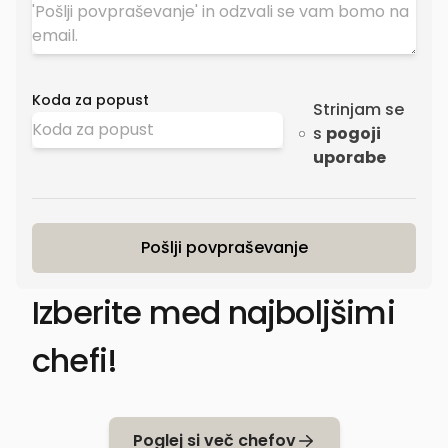
Koda za popust
Strinjam se
s
pogoji
uporabe
Pošlji povpraševanje
Izberite med najboljšimi
chefi!
Poglej si več chefov