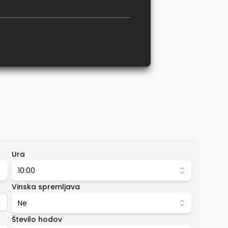
Ura
10:00
Vinska spremljava
Ne
Število hodov