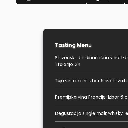
Tasting Menu
Slovenska biodinamična vina: Izbo
Trajanje: 2h
Tuja vina in siri: Izbor 6 svetovnih
Premijska vina Francije: Izbor 6 
Degustacija single malt whisky-