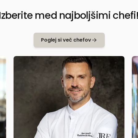
Izberite med najboljšimi chefi
Poglej si več chefov