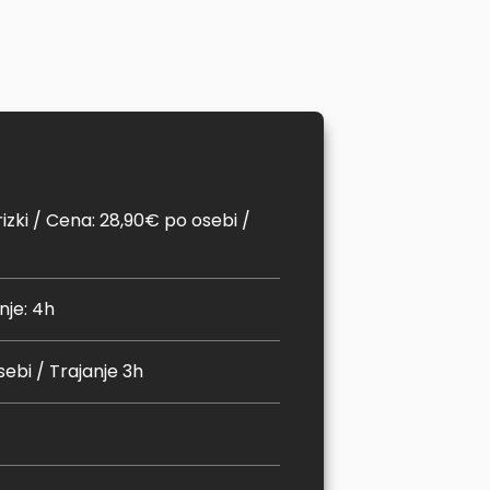
rizki / Cena: 28,90€ po osebi /
anje: 4h
sebi / Trajanje 3h