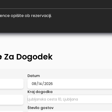
ence opišite ob rezervaciji.
e
Za Dogodek
Datum
Kraj dogodka
Število gostov