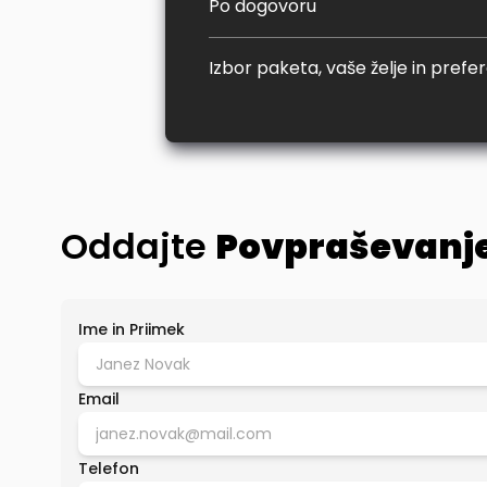
Po dogovoru
Izbor paketa, vaše želje in prefer
Oddajte
Povpraševanj
Ime in Priimek
Email
Telefon