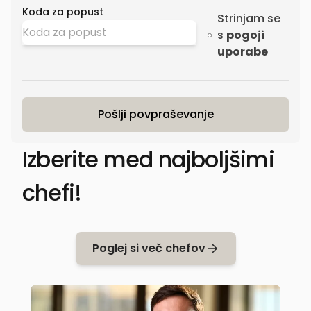
Koda za popust
Strinjam se
s
pogoji
uporabe
Pošlji povpraševanje
Izberite med najboljšimi
chefi!
Poglej si več chefov