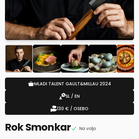
MLADI TALENT GAULT&MILLAU 2024
SL / EN
130 € / OSEBO
Rok Smonkar
Na voljo