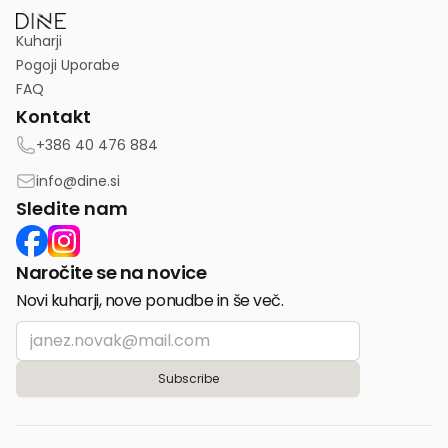
Kuharji
Pogoji Uporabe
FAQ
Kontakt
+386 40 476 884
info@dine.si
Sledite nam
Naročite se na novice
Novi kuharji, nove ponudbe in še več.
Email
Subscribe