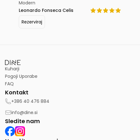
Modern
Leonardo Fonseca Celis
Rezerviraj
Kuharji
Pogoji Uporabe
FAQ
Kontakt
+386 40 476 884
info@dine.si
Sledite nam