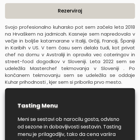
Product information
Rezerviraj
Svojo profesionalno kuharsko pot sem začela leta 2018
na Hrvaškem na jadrnicah. Kasneje sem napredovala v
večje in boljše katamarane v Italiji, Grčiji, Franciji, Španiji
in Karibih v US. V tem času sem delala tudi, kot privat
chef na domu v Avstraliji in opravila vec cateringov in
street-food dogodkov v Sloveniji. Leta 2022 sem se
udeležila Masterchef tekmovanja v Sloveniji . Po
končanem tekmovanju sem se udeležila se oddaje
Kuhar prihodnosti , kjer sem si priborila prvo mesto.
Tasting Menu
Meni se sestavi ob narocilu gosta, odvisno
od sezone in dobavljivosti sestavin. Tasting
menu je prilagodljiv, tako da cena variira