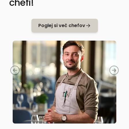
chefi!
Poglej si več chefov