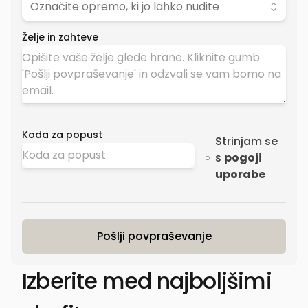
Označite opremo, ki jo lahko nudite
Želje in zahteve
Koda za popust
Strinjam se
s
pogoji
uporabe
Pošlji povpraševanje
Izberite med najboljšimi