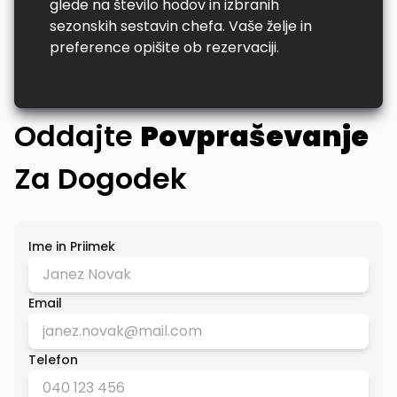
glede na število hodov in izbranih
sezonskih sestavin chefa. Vaše želje in
preference opišite ob rezervaciji.
Oddajte
Povpraševanje
Za Dogodek
Ime in Priimek
Email
Telefon