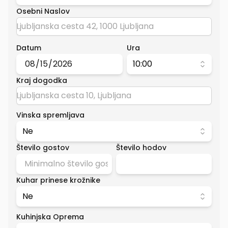
Osebni Naslov
Datum
Ura
10:00
Kraj dogodka
Vinska spremljava
Ne
Število gostov
Število hodov
Kuhar prinese krožnike
Ne
Kuhinjska Oprema