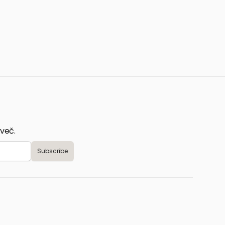
 več.
Subscribe