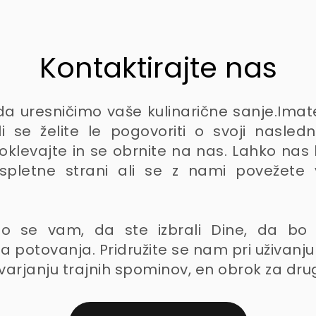
Kontaktirajte nas
da uresničimo vaše kulinarične sanje.Imat
 se želite le pogovoriti o svoji naslednji
 oklevajte in se obrnite na nas. Lahko nas
spletne strani ali se z nami povežete 
mo se vam, da ste izbrali Dine, da bo
a potovanja. Pridružite se nam pri uživanj
varjanju trajnih spominov, en obrok za dru