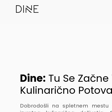
Dine:
Tu Se Začne
Kulinarično Potov
Dobrodošli na spletnem mestu Di